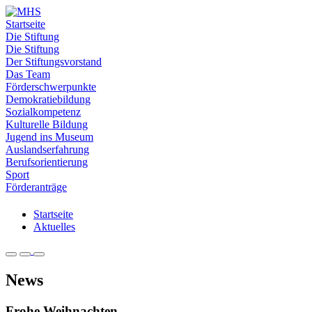
Startseite
Die Stiftung
Die Stiftung
Der Stiftungsvorstand
Das Team
Förderschwerpunkte
Demokratiebildung
Sozialkompetenz
Kulturelle Bildung
Jugend ins Museum
Auslandserfahrung
Berufsorientierung
Sport
Förderanträge
Startseite
Aktuelles
News
Frohe Weihnachten