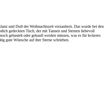
n Glanz und Duft der Weihnachtszeit verzaubern. Das wurde bei den
tlich gedeckten Tisch, der mit Tannen und Sternen liebevoll
noch gebastelt oder gekauft werden müssen, was es für leckeres
tig gute Wünsche auf ihre Sterne schrieben.