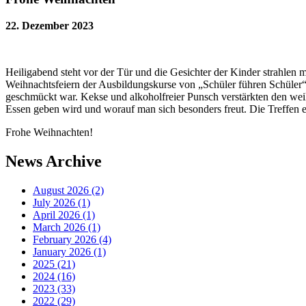
22. Dezember 2023
Heiligabend steht vor der Tür und die Gesichter der Kinder strahlen 
Weihnachtsfeiern der Ausbildungskurse von „Schüler führen Schüler“ 
geschmückt war. Kekse und alkoholfreier Punsch verstärkten den weih
Essen geben wird und worauf man sich besonders freut. Die Treffen e
Frohe Weihnachten!
News Archive
August 2026
(2)
July 2026
(1)
April 2026
(1)
March 2026
(1)
February 2026
(4)
January 2026
(1)
2025
(21)
2024
(16)
2023
(33)
2022
(29)