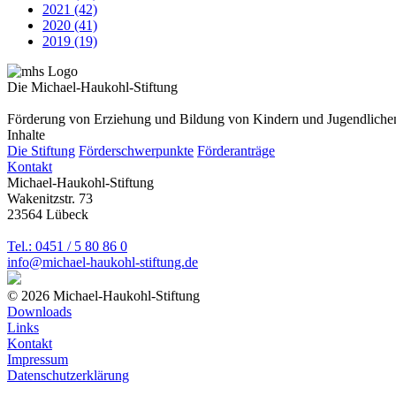
2021
(42)
2020
(41)
2019
(19)
Die Michael-Haukohl-Stiftung
Förderung von Erziehung und Bildung von Kindern und Jugendliche
Inhalte
Die Stiftung
Förderschwerpunkte
Förderanträge
Kontakt
Michael-Haukohl-Stiftung
Wakenitzstr. 73
23564 Lübeck
Tel.: 0451 / 5 80 86 0
info@michael-haukohl-stiftung.de
© 2026 Michael-Haukohl-Stiftung
Downloads
Links
Kontakt
Impressum
Datenschutzerklärung