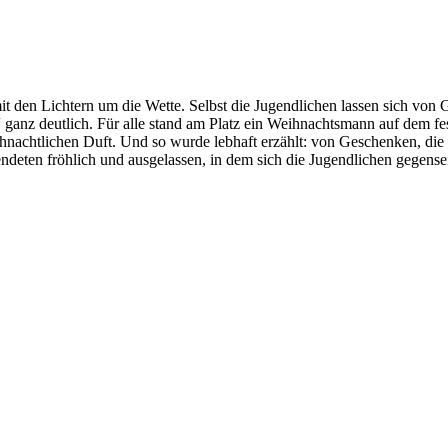
mit den Lichtern um die Wette. Selbst die Jugendlichen lassen sich vo
ganz deutlich. Für alle stand am Platz ein Weihnachtsmann auf dem fes
nachtlichen Duft. Und so wurde lebhaft erzählt: von Geschenken, die 
ndeten fröhlich und ausgelassen, in dem sich die Jugendlichen gegensei