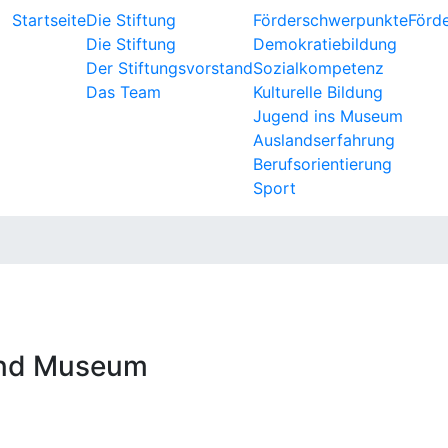
Startseite
Die Stiftung
Förderschwerpunkte
Förd
Die Stiftung
Demokratiebildung
Der Stiftungsvorstand
Sozialkompetenz
Das Team
Kulturelle Bildung
Jugend ins Museum
Auslandserfahrung
Berufsorientierung
Sport
und Museum