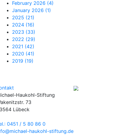
February 2026
(4)
January 2026
(1)
2025
(21)
2024
(16)
2023
(33)
2022
(29)
2021
(42)
2020
(41)
2019
(19)
ontakt
ichael-Haukohl-Stiftung
akenitzstr. 73
3564 Lübeck
el.: 0451 / 5 80 86 0
nfo@michael-haukohl-stiftung.de