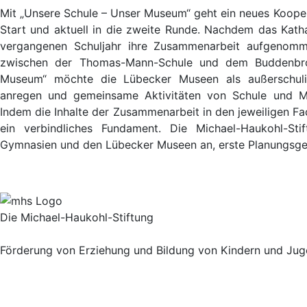
Mit „Unsere Schule – Unser Museum“ geht ein neues Koope
Start und aktuell in die zweite Runde. Nachdem das Kat
vergangenen Schuljahr ihre Zusammenarbeit aufgenomme
zwischen der Thomas-Mann-Schule und dem Buddenbroo
Museum“ möchte die Lübecker Museen als außerschulisc
anregen und gemeinsame Aktivitäten von Schule und Mu
Indem die Inhalte der Zusammenarbeit in den jeweiligen Fac
ein verbindliches Fundament. Die Michael-Haukohl-Sti
Gymnasien und den Lübecker Museen an, erste Planungsg
Die Michael-Haukohl-Stiftung
Förderung von Erziehung und Bildung von Kindern und Jug